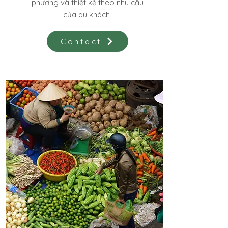
phương và thiết kế theo nhu cầu
của du khách
Contact