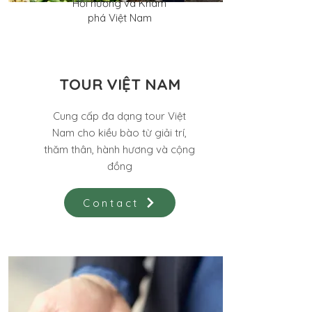
Hồi hương và Khám
phá Việt Nam
TOUR VIỆT NAM
Cung cấp đa dạng tour Việt
Nam cho kiều bào từ giải trí,
thăm thân, hành hương và cộng
đồng
Contact