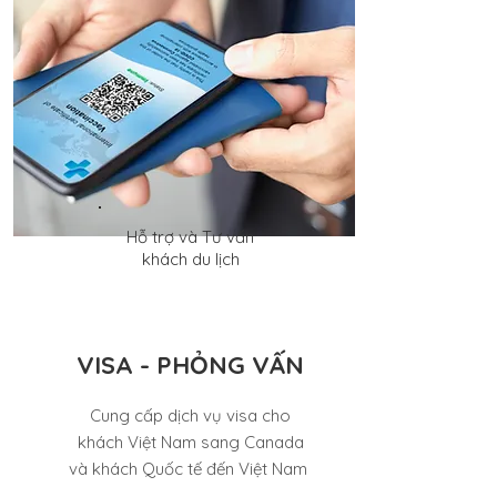
​Hỗ trợ và Tư vấn
khách du lịch
​VISA - PHỎNG VẤN
​Cung cấp dịch vụ visa cho
khách Việt Nam sang Canada
và khách Quốc tế đến Việt Nam