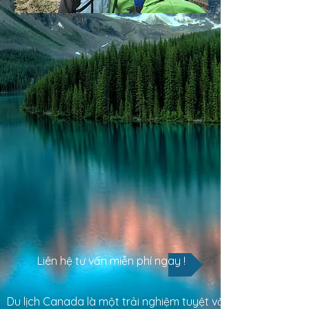
Liên hệ tư vấn miễn phí ngay !
Du lịch Canada là một trải nghiệm tuyệt vời cho những ai yê