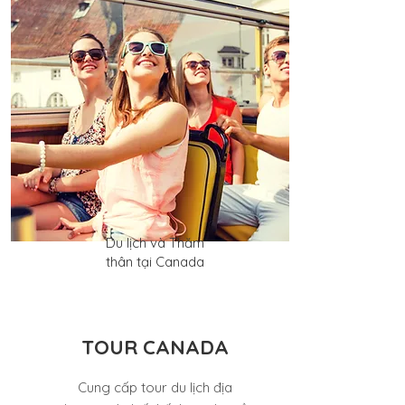
​Du lịch và Thăm
thân tại Canada
​TOUR CANADA
Cung cấp tour du lịch địa